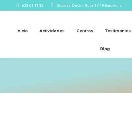
623 61 11 32
Oficinas: Doctor Roux 17-19 Barcelona
Inicio
Actividades
Centros
Testimonios
Blog