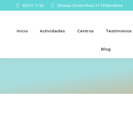
623 61 11 32
Oficinas: Doctor Roux 17-19 Barcelona
Inicio
Actividades
Centros
Testimonios
Blog