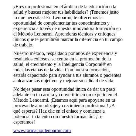
¿Eres un profesional en el ámbito de la educación o la
salud y buscas mejorar tus habilidades? ¡Tenemos justo
lo que necesitas! En Lenoarmi, te ofrecemos la
oportunidad de complementar tus conocimientos y
experiencia a través de nuestra innovadora formación en
el Método Lenoarmi. Aprenderás técnicas y enfoques
únicos que te permitirán marcar la diferencia en tu campo
de trabajo.
Nuestro método, respaldado por años de experiencia y
resultados exitosos, se centra en la promoción de la
salud, el crecimiento y la Inteligencia Corporal® en
todas las etapas de la vida. Con nuestra formación,
estarás capacitado para ayudar a tus alumnos o pacientes
a alcanzar sus objetivos y mejorar su calidad de vida.
No dejes pasar esta oportunidad única de dar un paso
adelante en tu carrera y convertirte en un experto en el
Método Lenoarmi. ¡Estamos aquí para apoyarte en tu
proceso de aprendizaje y crecimiento profesional! ¿A
qué esperas? Haz clic en el enlace y comienza a
potenciar tu talento con nuestra formación. ¡Te
esperamos!
www.formacionlenoarmi.com