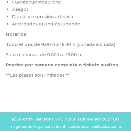
Cuentacuentos y cine
Juegos
Dibujo y expresión artística
Actividades en Inglés jugando
Horarios:
Todo el día, de 9.00 h a 16.30 h (comida incluida)
Solo mañanas: de 9.00 h a 13.00 h
Precios por semana completa o tickets sueltos.
**Las plazas son limitadas.**
(c)Lenoarmi. Barcelona. 2015. Actualizado a enero 2023. Las
imágenes de los personas identificables estan publicadas con su