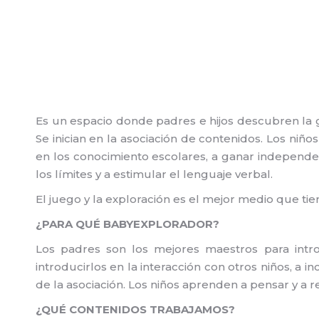
Es un espacio donde padres e hijos descubren la 
Se inician en la asociación de contenidos. Los niñ
en los conocimiento escolares, a ganar independenci
los límites y a estimular el lenguaje verbal.
El juego y la exploración es el mejor medio que t
¿PARA QUÉ BABYEXPLORADOR?
Los padres son los mejores maestros para introd
introducirlos en la interacción con otros niños, a 
de la asociación. Los niños aprenden a pensar y a r
¿QUÉ CONTENIDOS TRABAJAMOS?