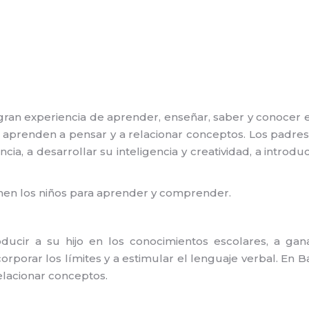
gran experiencia de aprender, enseñar, saber y conocer e
os aprenden a pensar y a relacionar conceptos. Los padres
a, a desarrollar su inteligencia y creatividad, a introduci
ienen los niños para aprender y comprender.
ucir a su hijo en los conocimientos escolares, a ganar
incorporar los límites y a estimular el lenguaje verbal. E
elacionar conceptos.