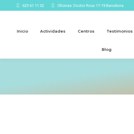
623 61 11 32
Oficinas: Doctor Roux 17-19 Barcelona
Inicio
Actividades
Centros
Testimonios
Blog