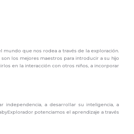
l mundo que nos rodea a través de la exploración.
 son los mejores maestros para introducir a su hijo
rlos en la interacción con otros niños, a incorporar
 independencia, a desarrollar su inteligencia, a
n BabyExplorador potenciamos el aprendizaje a través